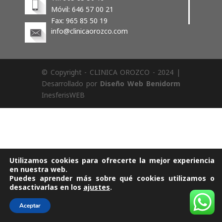
Móvil: 646 57 00 21
Fax: 965 85 50 19
info@clinicaorozco.com
© Copyright - CLINICA OROZCO - 2024 |
Desarrollado por
Diseño Web Benidorm
InesferisWEB
Utilizamos cookies para ofrecerte la mejor experiencia
en nuestra web.
Puedes aprender más sobre qué cookies utilizamos o
desactivarlas en los
ajustes
.
Aceptar