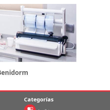
 Benidorm
Categorías