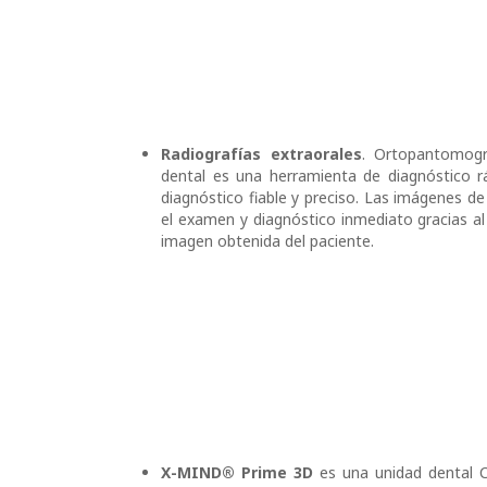
Radiografías extraorales
. Ortopantomogra
dental es una herramienta de diagnóstico r
diagnóstico fiable y preciso. Las imágenes 
el examen y diagnóstico inmediato gracias al 
imagen obtenida del paciente.
X-MIND® Prime 3D
es una unidad dental 