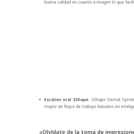
buena calidad en cuanto a imagen lo que facilit
Escáner oral 3Shape.
3Shape Dental System
mayor de flujos de trabajo basados en inteligen
¡¡Olvídate de la toma de impresione