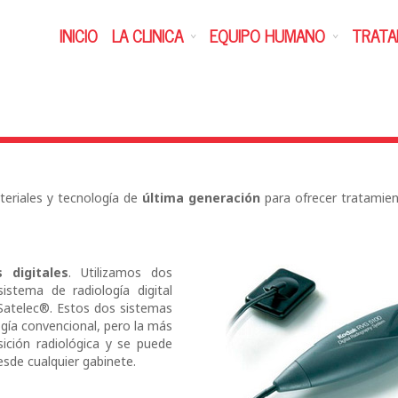
INICIO
LA CLINICA
EQUIPO HUMANO
TRATA
eriales y tecnología de
última generación
para ofrecer tratamien
 digitales
. Utilizamos dos
sistema de radiología digital
 Satelec®. Estos dos sistemas
ogía convencional, pero la más
ición radiológica y se puede
sde cualquier gabinete.