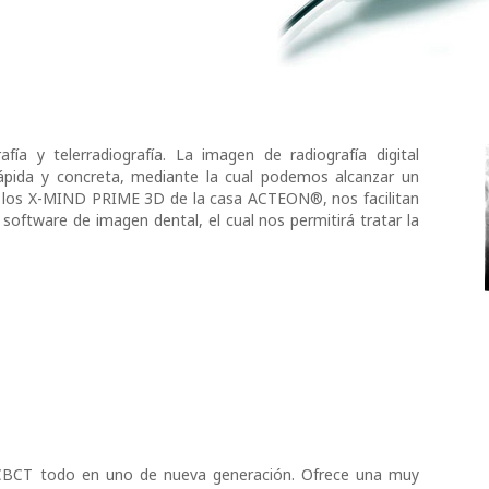
fía y telerradiografía. La imagen de radiografía digital
ápida y concreta, mediante la cual podemos alcanzar un
de los X-MIND PRIME 3D de la casa ACTEON®, nos facilitan
software de imagen dental, el cual nos permitirá tratar la
CBCT todo en uno de nueva generación. Ofrece una muy