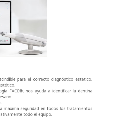
cindible para el correcto diagnóstico estético,
stético.
logía FACE®, nos ayuda a identificar la dentina
esario.
e.
a máxima seguridad en todos los tratamientos
austivamente todo el equipo.