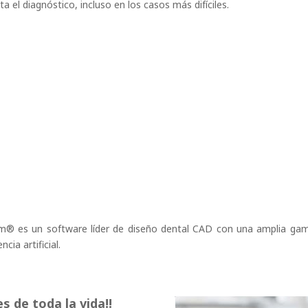
a el diagnóstico, incluso en los casos más difíciles.
® es un software líder de diseño dental CAD con una amplia gama
cia artificial.
s de toda la vida!!