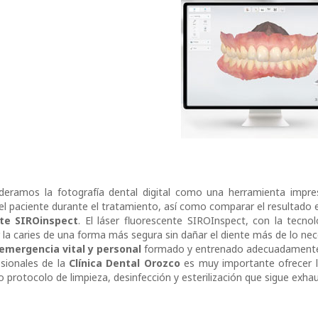
sideramos la fotografía dental digital como una herramienta impres
l paciente durante el tratamiento, así como comparar el resultado e
nte SIROinspect
. El láser fluorescente SIROInspect, con la tecno
r la caries de una forma más segura sin dañar el diente más de lo nec
emergencia vital y personal
formado y entrenado adecuadament
esionales de la
Clínica Dental Orozco
es muy importante ofrecer l
o protocolo de limpieza, desinfección y esterilización que sigue exh