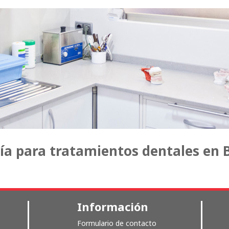
ía para tratamientos dentales en
Información
Formulario de contacto