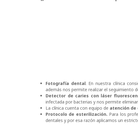
Fotografía dental
. En nuestra clínica con
además nos permite realizar el seguimiento de
Detector de caries con láser fluoresce
infectada por bacterias y nos permite elimina
La clínica cuenta con equipo de
atención de 
Protocolo de esterilización.
Para los prof
dentales y por esa razón aplicamos un estrict