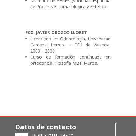
Miembro de SEPES (Sociedad Española
de Prótesis Estomatológica y Estética).
FCO. JAVIER OROZCO LLORET
Licenciado en Odontología. Universidad
Cardenal Herrera – CEU de Valencia.
2003 – 2008.
Curso de formación continuada en
ortodoncia. Filosofía MBT. Murcia.
Datos de contacto
Av. de Ruzafa, 39 - 1º