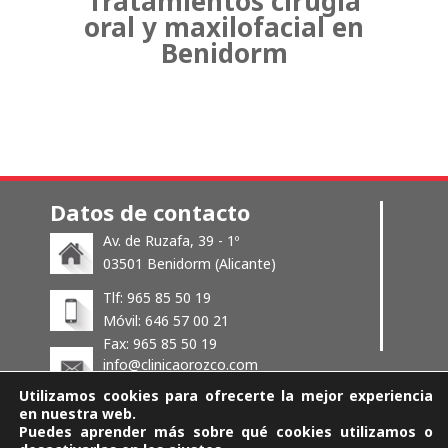
Tratamientos cirugía
oral y maxilofacial en
Benidorm
Datos de contacto
Av. de Ruzafa, 39 - 1º
03501 Benidorm (Alicante)
Tlf: 965 85 50 19
Móvil: 646 57 00 21
Fax: 965 85 50 19
info@clinicaorozco.com
Utilizamos cookies para ofrecerte la mejor experiencia
en nuestra web.
Puedes aprender más sobre qué cookies utilizamos o
© Copyright - CLINICA OROZCO - 2024 |